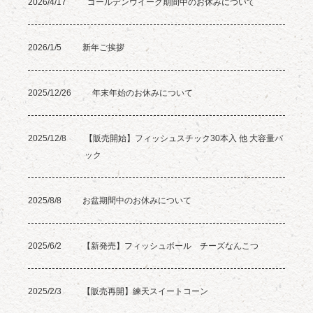
2026/4/17
ゴールデンウイーク期間中のお休みについて
2026/1/5
新年ご挨拶
2025/12/26
年末年始のお休みについて
2025/12/8
【販売開始】フィッシュスチック30本入 他 大容量パ
ック
2025/8/8
お盆期間中のお休みについて
2025/6/2
【新発売】フィッシュボール チーズなんこつ
2025/2/3
【販売再開】練天スイートコーン