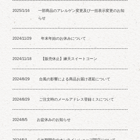
2025/1/16
一部商品のアレルゲン変更及び一括表示変更のお知
らせ
2024/11/29
年末年始のお休みについて
2024/11/18
【販売休止】練天スイートコーン
2024/8/29
台風の影響による商品お届け遅延について
2024/8/29
ご注文時のメールアドレス登録ミスについて
2024/8/5
お盆休みのお知らせ