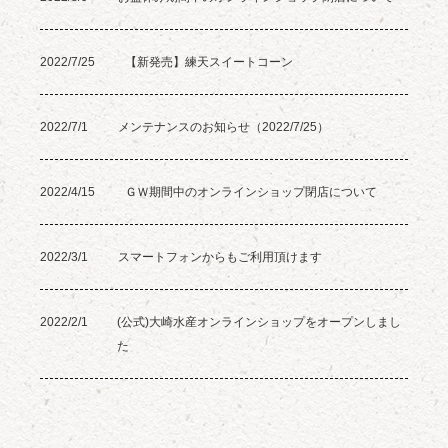
2022/7/25
【新発売】練天スイートコーン
2022/7/1
メンテナンスのお知らせ（2022/7/25）
2022/4/15
ＧＷ期間中のオンラインショップ閉店について
2022/3/1
スマートフォンからもご利用頂けます
2022/2/1
(公式)大崎水産オンラインショップをオープンしまし
た