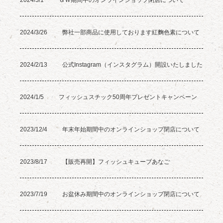
2024/5/1
ＧＷ期間中のオンラインショップ閉店について
2024/3/26
弊社一部商品に使用しております紅麴色素について
2024/2/13
公式Instagram（インスタグラム）開設いたしました
2024/1/5
フィッシュスチック50周年プレゼントキャンペーン
2023/12/4
年末年始期間中のオンラインショップ閉店について
2023/8/17
【販売再開】フィッシュキューブあなご
2023/7/19
お盆休み期間中のオンラインショップ閉店について