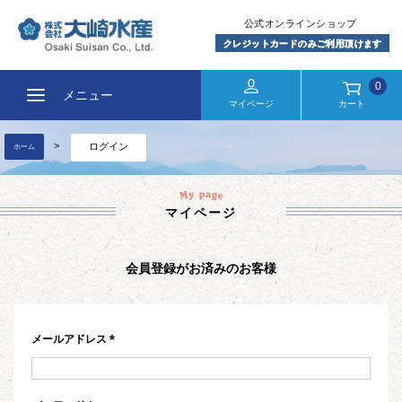
0
メニュー
マイページ
カート
ログイン
ホーム
マイページ
会員登録がお済みのお客様
メールアドレス
(必
須)