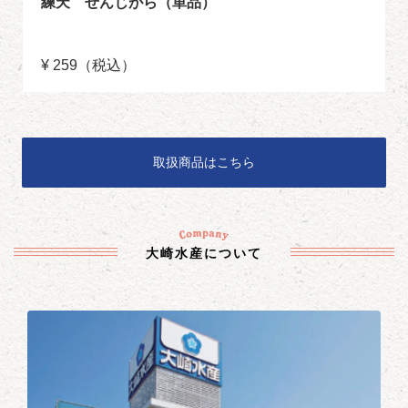
練天 せんじがら（単品）
¥ 259（税込）
取扱商品はこちら
大崎水産について