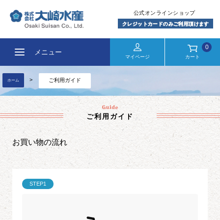
0
メニュー
マイページ
カート
ご利用ガイド
ホーム
ご利用ガイド
お買い物の流れ
STEP1