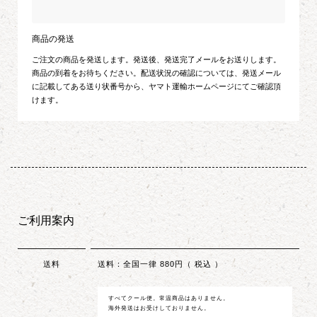
商品の発送
ご注文の商品を発送します。発送後、発送完了メールをお送りします。
商品の到着をお待ちください。配送状況の確認については、発送メール
に記載してある送り状番号から、ヤマト運輸ホームページにてご確認頂
けます。
ご利用案内
送料
送料：全国一律 880円（ 税込 ）
すべてクール便。常温商品はありません。
海外発送はお受けしておりません。