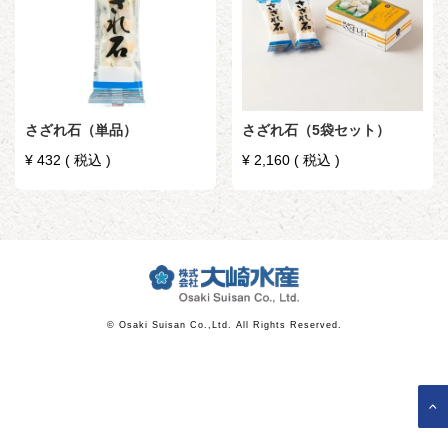
さざれ石（単品）
さざれ石（5袋セット）
¥
432
税込
¥
2,160
税込
© Osaki Suisan Co.,Ltd. All Rights Reserved.