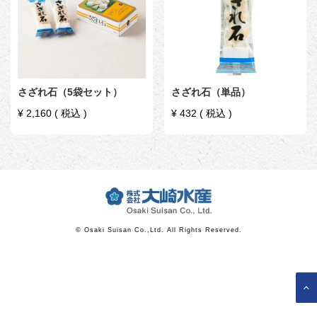
さざれ石（5袋セット）
さざれ石（単品）
¥
2,160
税込
¥
432
税込
© Osaki Suisan Co.,Ltd. All Rights Reserved.