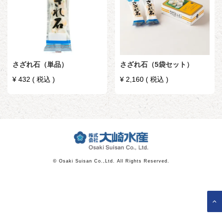
さざれ石（単品）
さざれ石（5袋セット）
¥
432
税込
¥
2,160
税込
© Osaki Suisan Co.,Ltd. All Rights Reserved.