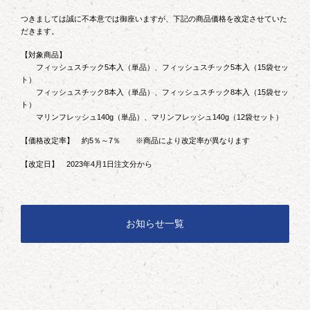
つきましては誠に不本意では御座いますが、下記の商品価格を改定させていた
だきます。
【対象商品】
フィッシュスチック5本入（単品）、フィッシュスチック5本入（15袋セッ
ト）
フィッシュスチック8本入（単品）、フィッシュスチック8本入（15袋セッ
ト）
マリンフレッシュ140g（単品）、マリンフレッシュ140g（12袋セット）
【価格改定率】 約5％～7％ ※商品により改定率が異なります
【改定日】 2023年4月1日注文分から
お知らせ一覧