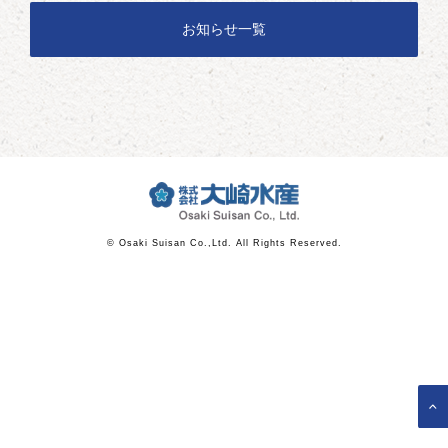
お知らせ一覧
© Osaki Suisan Co.,Ltd. All Rights Reserved.