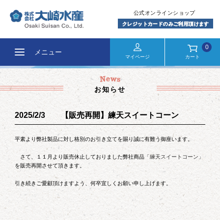
0
メニュー
マイページ
カート
お知らせ
2025/2/3 【販売再開】練天スイートコーン
平素より弊社製品に対し格別のお引き立てを賜り誠に有難う御座います。
さて、１１月より販売休止しておりました弊社商品
「練天スイートコーン」
を販売再開させて頂きます。
引き続きご愛顧頂けますよう、何卒宜しくお願い申し上げます。