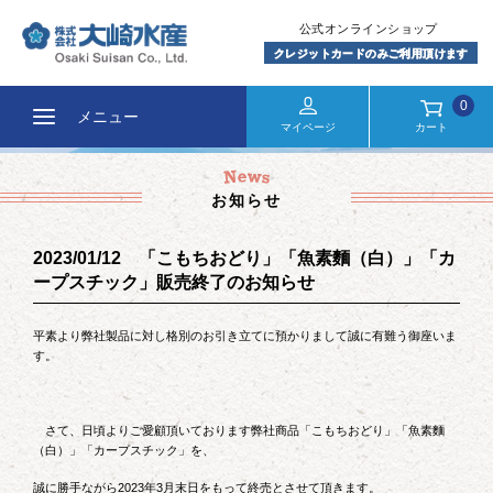
0
メニュー
マイページ
カート
お知らせ
2023/01/12 「こもちおどり」「魚素麵（白）」「カ
ープスチック」販売終了のお知らせ
平素より弊社製品に対し格別のお引き立てに預かりまして誠に有難う御座いま
す。
さて、日頃よりご愛顧頂いております弊社商品「こもちおどり」「魚素麵
（白）」「カープスチック」を、
誠に勝手ながら2023年3月末日をもって終売とさせて頂きます。