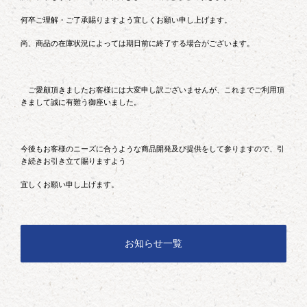
何卒ご理解・ご了承賜りますよう宜しくお願い申し上げます。
尚、商品の在庫状況によっては期日前に終了する場合がございます。
ご愛顧頂きましたお客様には大変申し訳ございませんが、これまでご利用頂
きまして誠に有難う御座いました。
今後もお客様のニーズに合うような商品開発及び提供をして参りますので、引
き続きお引き立て賜りますよう
宜しくお願い申し上げます。
お知らせ一覧