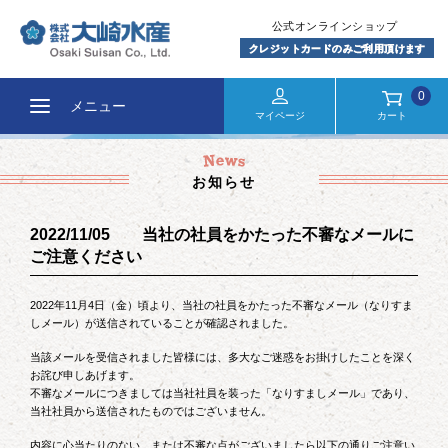
0
メニュー
マイページ
カート
お知らせ
2022/11/05 当社の社員をかたった不審なメールに
ご注意ください
2022年11月4日（金）頃より、当社の社員をかたった不審なメール（なりすま
しメール）が送信されていることが確認されました。
当該メールを受信されました皆様には、多大なご迷惑をお掛けしたことを深く
お詫び申しあげます。
不審なメールにつきましては当社社員を装った「なりすましメール」であり、
当社社員から送信されたものではございません。
内容に心当たりのない、または不審な点がございましたら以下の通りご注意い