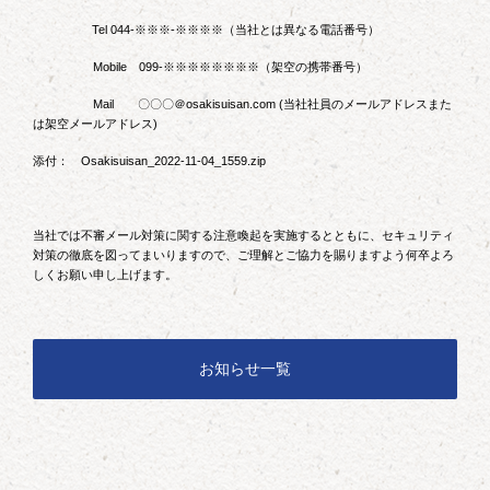
Tel 044-※※※-※※※※（当社とは異なる電話番号）
Mobile 099-※※※※※※※※（架空の携帯番号）
Mail 〇〇〇＠osakisuisan.com (当社社員のメールアドレスまた
は架空メールアドレス)
添付： Osakisuisan_2022-11-04_1559.zip
当社では不審メール対策に関する注意喚起を実施するとともに、セキュリティ
対策の徹底を図ってまいりますので、ご理解とご協力を賜りますよう何卒よろ
しくお願い申し上げます。
お知らせ一覧