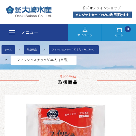
0
メニュー
マイページ
カート
ホーム
取扱商品
フィッシュスチック30本入（カニカマ）
フィッシュスチック30本入（単品）
取扱商品