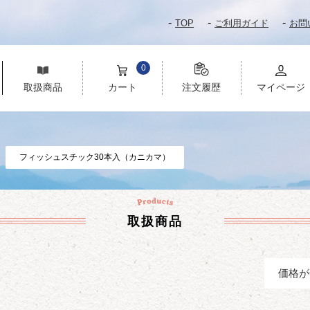
TOP
ご利用ガイド
お問
0
取扱商品
カート
注文履歴
マイページ
フィッシュスチック30本入（カニカマ）
取扱商品
価格が