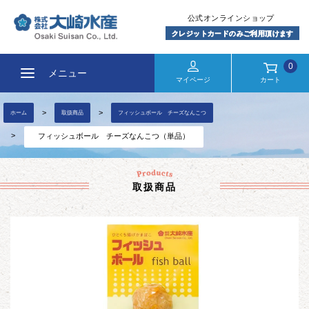
0
メニュー
マイページ
カート
ホーム
取扱商品
フィッシュボール チーズなんこつ
フィッシュボール チーズなんこつ（単品）
取扱商品