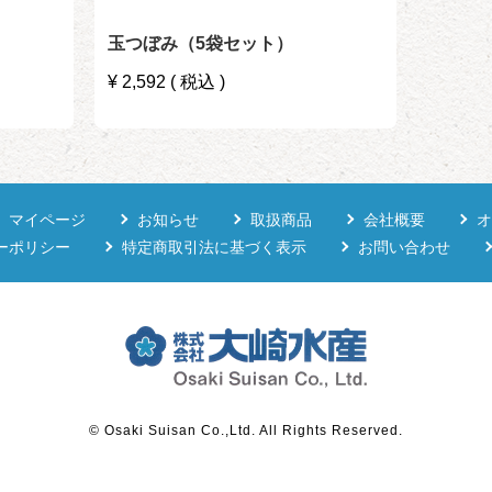
玉つぼみ（5袋セット）
¥
2,592
税込
マイページ
お知らせ
取扱商品
会社概要
オ
ーポリシー
特定商取引法に基づく表示
お問い合わせ
© Osaki Suisan Co.,Ltd. All Rights Reserved.