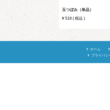
玉つぼみ（単品）
¥
518
税込
ホーム
プライバシ