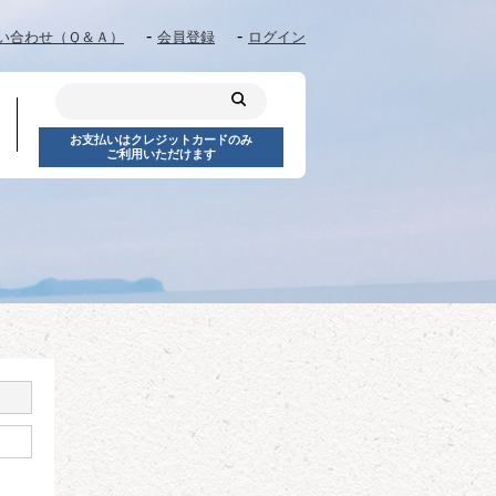
い合わせ（Ｑ＆Ａ）
会員登録
ログイン
お支払いはクレジットカードのみ
ご利用いただけます