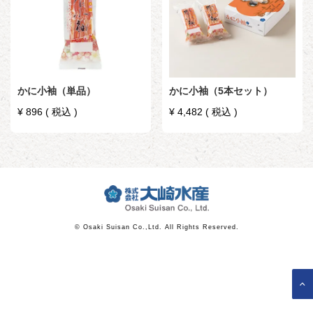
かに小袖（単品）
かに小袖（5本セット）
¥
896
税込
¥
4,482
税込
© Osaki Suisan Co.,Ltd. All Rights Reserved.