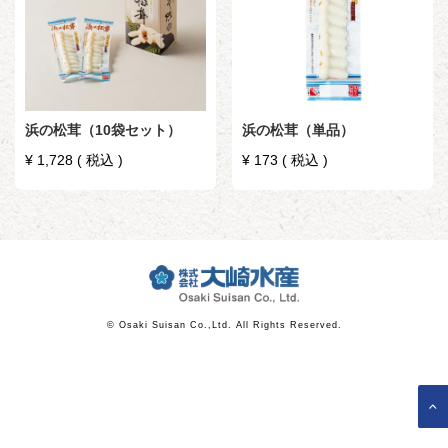
浜の松茸（10袋セット）
浜の松茸（単品）
¥
1,728
税込
¥
173
税込
© Osaki Suisan Co.,Ltd. All Rights Reserved.